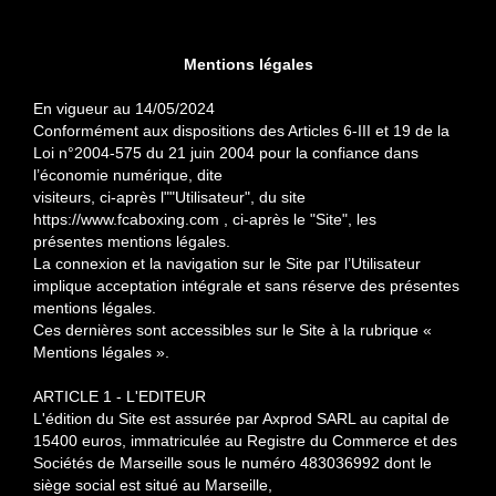
Mentions légales
En vigueur au 14/05/2024
Conformément aux dispositions des Articles 6-III et 19 de la
Loi n°2004-575 du 21 juin 2004 pour la c
onfiance dans
l’économie numérique, dite
visiteurs, ci-après l""Utilisateur", du site
https://www.fcaboxing.com , ci-après le "Site", les
présentes
mentions légales.
La connexion et la navigation sur le Site par l’Utilisateur
implique acceptation intégrale et sans
réserve des présentes
mentions légales.
Ces dernières sont accessibles sur le Site à la rubrique «
Mentions légales ».
ARTICLE 1 - L'EDITEUR
L'édition du Site est assurée par Axprod SARL au capital de
15400 euros, immatriculée au Registre
du Commerce et des
Sociétés de Marseille sous le numéro 483036992 dont le
siège social est situé
au Marseille,