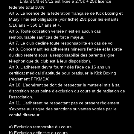
Enfant 5/8 et 9/12 est fixée à 275€ + 25€ licence
fédérale total 300€
Art.5. La licence de la fédération française de Kick Boxing et
Muay Thaï est obligatoire (voir fiche) 25€ pour les enfants
5/16 ans – 35€ 17 ans et +.
Art.6. Toute cotisation versée n’est en aucun cas
remboursable sauf cas de force majeur.
Art.7. Le club décline toute responsabilité en cas de vol.
Art.8. Concernant les adhérents mineurs l’entrée et la sortie
du club restent sous la responsabilité des parents (ligne
téléphonique du club est à leur disposition).
Art.9. L’adhérent devra fournir dès l’âge de 16 ans un
certificat médical d’aptitude pour pratiquer le Kick Boxing
(règlement FFKMDA)
Art.10. L’adhérent se doit de respecter le matériel mis à sa
disposition sous peine d’exclusion du cours et de radiation de
l’association.
Art.11. L’adhérent ne respectant pas ce présent règlement,
s’expose au risque des sanctions suivantes votées par le
comité directeur.
a) Exclusion temporaire du cours
b) Exclusion définitive du cours